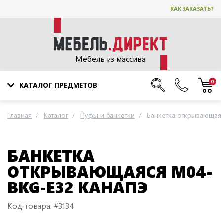
КАК ЗАКАЗАТЬ?
Мебель из массива
0
КАТАЛОГ ПРЕДМЕТОВ
Главная
Каталог
Пуфы и банкетки
Банкетка открывающая
БАНКЕТКА
ОТКРЫВАЮЩАЯСЯ M04-
BKG-E32 КАНАПЭ
Код товара: #3134