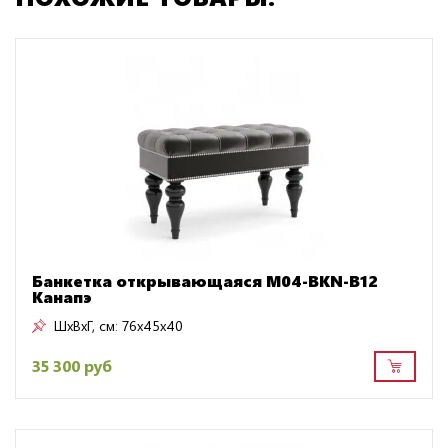
Банкетка открывающаяся M04-BKN-B12
Канапэ
ШxВxГ, см:
76x45x40
35 300 руб