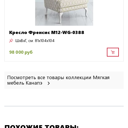
Кресло Френсис M12-WG-0388
ШxВxГ, см:
81x104x104
98 000 руб
Посмотреть все товары коллекции Мягкая
мебель Канапэ
ПОХОЖИЕ ТОВАРЫ: