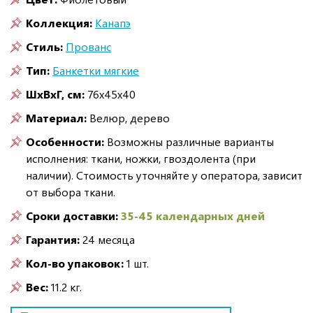
Коллекция:
Канапэ
Стиль:
Прованс
Тип:
Банкетки мягкие
ШxВxГ, см:
76x45x40
Материал:
Велюр, дерево
Особенности:
Возможны различные варианты
исполнения: ткани, ножки, гвоздолента (при
наличии). Стоимость уточняйте у оператора, зависит
от выбора ткани.
Сроки доставки:
35-45 календарных дней
Гарантия:
24 месяца
Кол-во упаковок:
1 шт.
Вес:
11.2 кг.