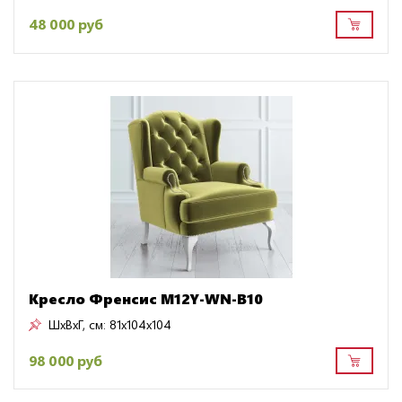
48 000 руб
Кресло Френсис M12Y-WN-B10
ШxВxГ, см:
81x104x104
98 000 руб