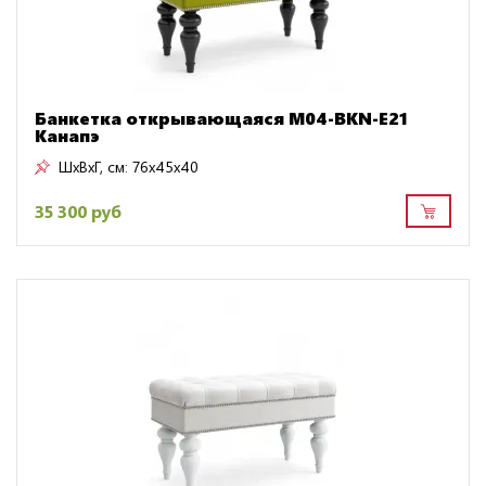
Банкетка открывающаяся M04-BKN-E21
Канапэ
ШxВxГ, см:
76x45x40
35 300 руб