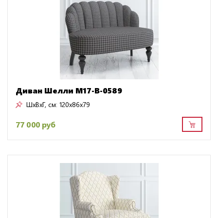
Диван Шелли M17-B-0589
ШxВxГ, см:
120x86x79
77 000 руб