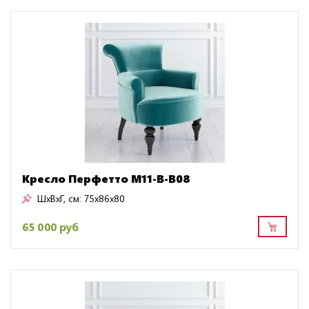
Кресло Перфетто M11-B-B08
ШxВxГ, см:
75x86x80
65 000 руб