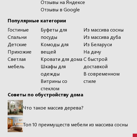
Отзывы на Яндексе
Отзывы в Google
Популярные категории
Гостиные
Буфеты для
Из массива сосны
Спальни
посуды
Из массива дуба
Детские
Комоды для
Из Беларуси
Прихожие
вещей
На дачу
Светлая
Кровати для дома
С быстрой
мебель
Шкафы для
доставкой
одежды
В современном
Витрины со
стиле
стеклом
Советы по обустройству дома
Что такое массив дерева?
Топ 10 преимуществ мебели из массива сосны